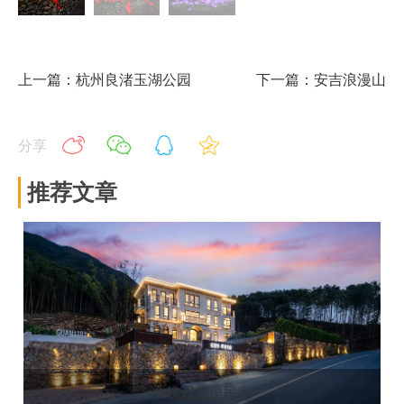
上一篇：杭州良渚玉湖公园
下一篇：安吉浪漫山
分享
推荐文章
余杭观鹿里民宿