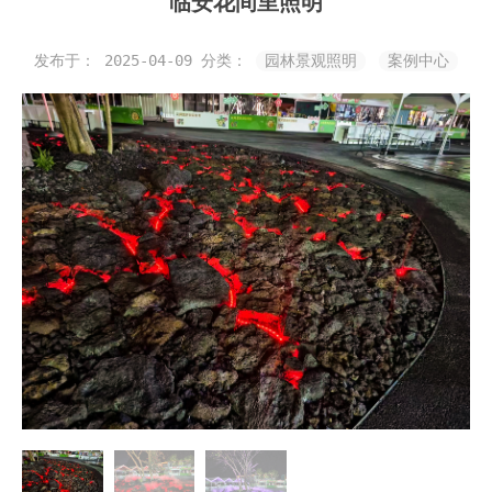
临安花间里照明
发布于： 2025-04-09
分类：
园林景观照明
案例中心