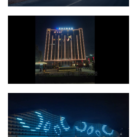
浙江玥然控股集团总部大楼